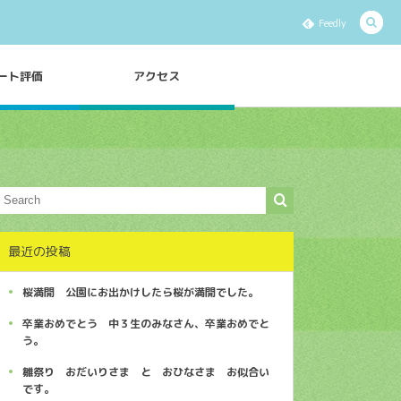
Feedly
ート評価
アクセス
最近の投稿
桜満開 公園にお出かけしたら桜が満開でした。
卒業おめでとう 中３生のみなさん、卒業おめでと
う。
雛祭り おだいりさま と おひなさま お似合い
です。