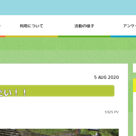
ラ
利用について
活動の様子
アンケ
5
AUG
2020
たい！！
5925 PV