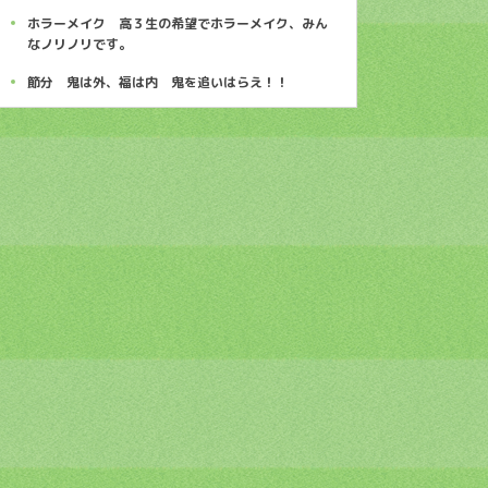
ホラーメイク 高３生の希望でホラーメイク、みん
なノリノリです。
節分 鬼は外、福は内 鬼を追いはらえ！！