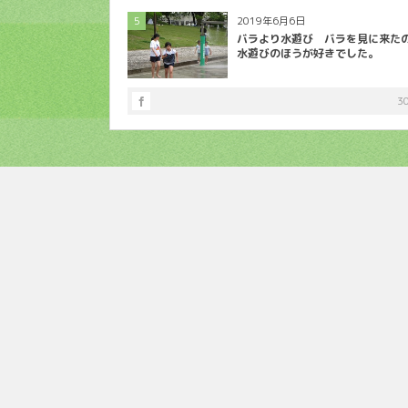
5
2019年6月6日
バラより水遊び バラを見に来た
水遊びのほうが好きでした。
3
ホーム